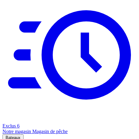
Exclus
6
Notre magasin
Magasin de pêche
Bateaux