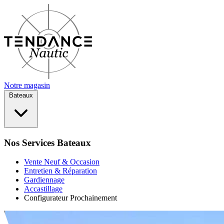
Notre magasin
Bateaux
Nos Services Bateaux
Vente Neuf & Occasion
Entretien & Réparation
Gardiennage
Accastillage
Configurateur
Prochainement