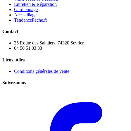
Entretien & Réparation
Gardiennage
Accastillage
TendancePeche.fr
Contact
25 Route des Saintiers, 74320 Sevrier
04 50 51 03 83
Liens utiles
Conditions générales de vente
Suivez-nous