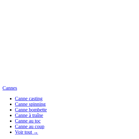
Cannes
Canne casting
Canne spinning
Canne bombette
Canne à traîne
Canne au toc
Canne au coup
Voir tout →