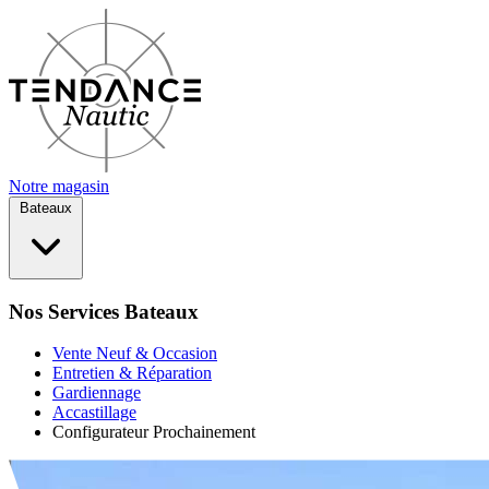
Notre magasin
Bateaux
Nos Services Bateaux
Vente Neuf & Occasion
Entretien & Réparation
Gardiennage
Accastillage
Configurateur
Prochainement