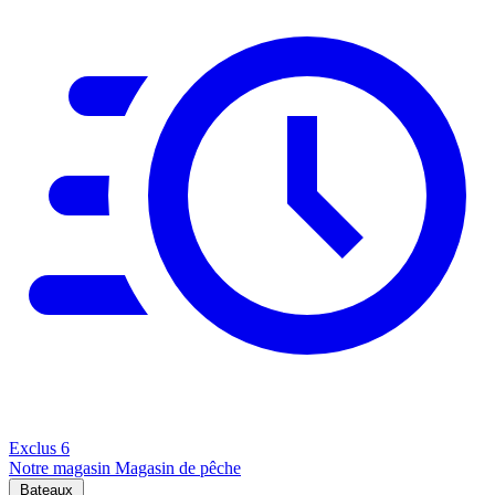
Exclus
6
Notre magasin
Magasin de pêche
Bateaux