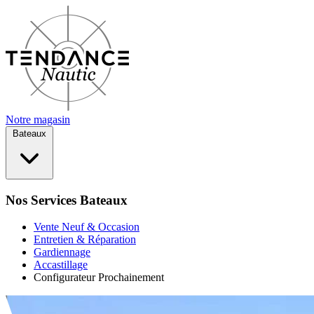
Notre magasin
Bateaux
Nos Services Bateaux
Vente Neuf & Occasion
Entretien & Réparation
Gardiennage
Accastillage
Configurateur
Prochainement