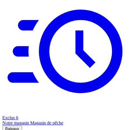
Exclus
6
Notre magasin
Magasin de pêche
Bateaux