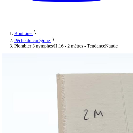
Boutique
Pêche du corégone
Plombier 3 nymphes/H.16 - 2 mètres - TendanceNautic