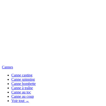
Cannes
Canne casting
Canne spinning
Canne bombette
Canne à traîne
Canne au toc
Canne au coup
Voir tout →