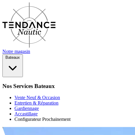
Notre magasin
Bateaux
Nos Services Bateaux
Vente Neuf & Occasion
Entretien & Réparation
Gardiennage
Accastillage
Configurateur
Prochainement