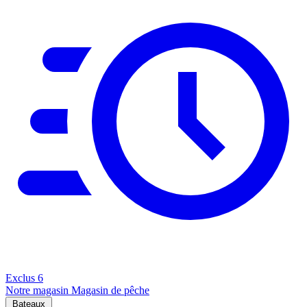
Exclus
6
Notre magasin
Magasin de pêche
Bateaux