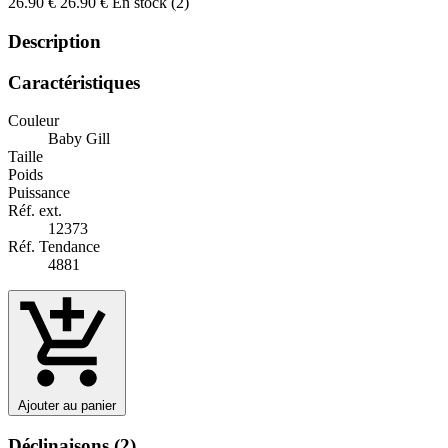
26.90 €
26.90 €
En stock (2)
Description
Caractéristiques
Couleur
Baby Gill
Taille
Poids
Puissance
Réf. ext.
12373
Réf. Tendance
4881
Ajouter au panier
Déclinaisons
(2)