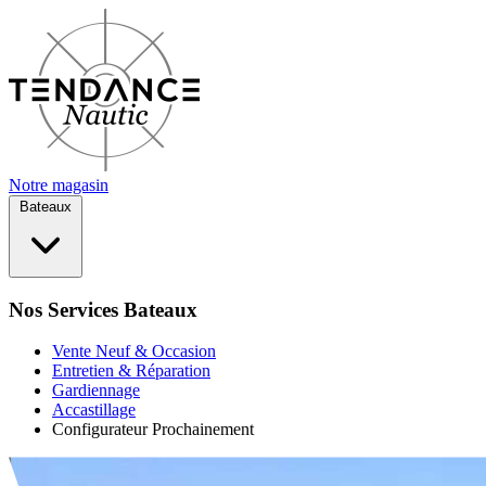
Notre magasin
Bateaux
Nos Services Bateaux
Vente Neuf & Occasion
Entretien & Réparation
Gardiennage
Accastillage
Configurateur
Prochainement