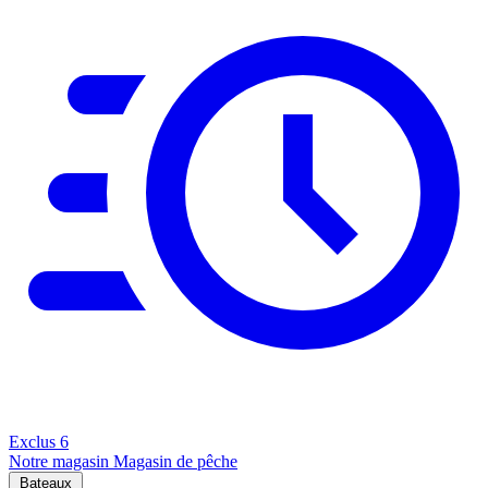
Exclus
6
Notre magasin
Magasin de pêche
Bateaux