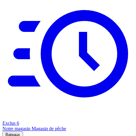
Exclus
6
Notre magasin
Magasin de pêche
Bateaux