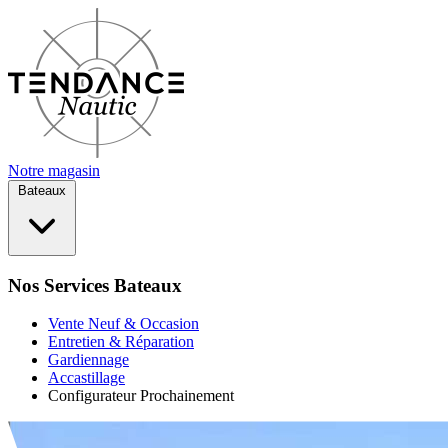
Notre magasin
Bateaux
Nos Services Bateaux
Vente Neuf & Occasion
Entretien & Réparation
Gardiennage
Accastillage
Configurateur
Prochainement