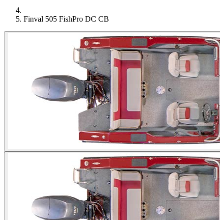
Finval 505 FishPro DC CB